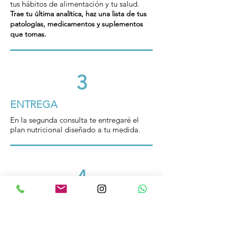
tus hábitos de alimentación y tu salud.
Trae tu última analítica, haz una lista de tus
patologías, medicamentos y suplementos
que tomas.
3
ENTREGA
En la segunda consulta te entregaré el
plan nutricional diseñado a tu medida.
4
HERRAMIENTAS
En las siguientes consultas seguiremos
trabajando para conseguir cambios